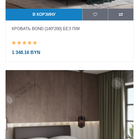
В КОРЗИНУ
КРОВАТЬ BOND (140*200) БЕЗ П/М
1 348.16 BYN