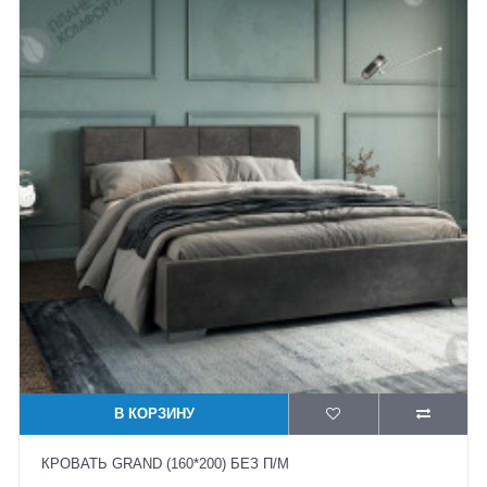
В КОРЗИНУ
КРОВАТЬ GRAND (160*200) БЕЗ П/М