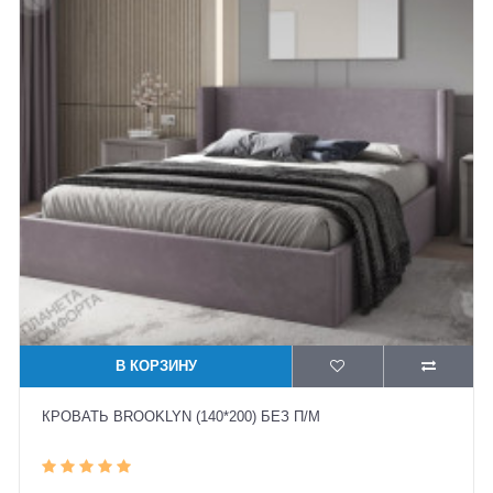
В КОРЗИНУ
КРОВАТЬ BROOKLYN (140*200) БЕЗ П/М