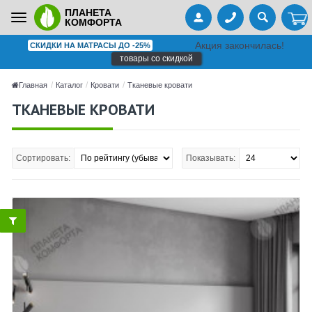
ПЛАНЕТА
Toggle
КОМФОРТА
navigation
Акция закончилась!
СКИДКИ НА МАТРАСЫ ДО -25%
товары со скидкой
Главная
Каталог
Кровати
Тканевые кровати
ТКАНЕВЫЕ КРОВАТИ
Сортировать:
Показывать: