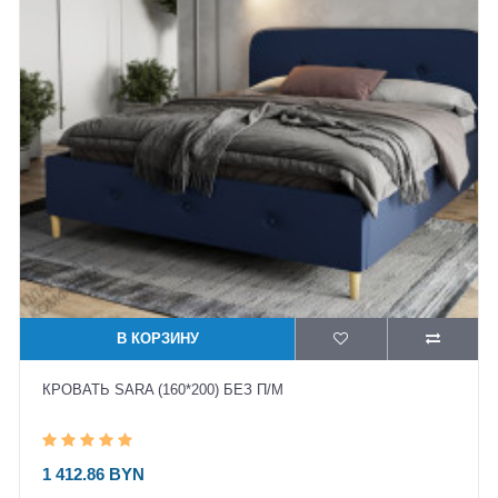
В КОРЗИНУ
КРОВАТЬ SARA (160*200) БЕЗ П/М
1 412.86 BYN