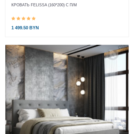
КРОВАТЬ FELISSA (160*200) С П/М
1 499.50 BYN