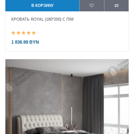
В КОРЗИНУ
КРОВАТЬ ROYAL (180*200) С П/М
1 836.99 BYN