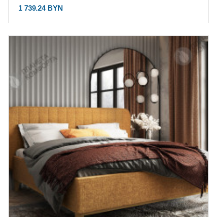
1 739.24 BYN