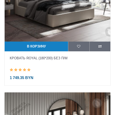
В КОРЗИНУ
КРОВАТЬ ROYAL (180*200) БЕЗ П/М
1 749.35 BYN