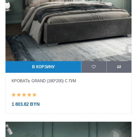
В КОРЗИНУ
КРОВАТЬ GRAND (180*200) С П/М
1 803.82 BYN