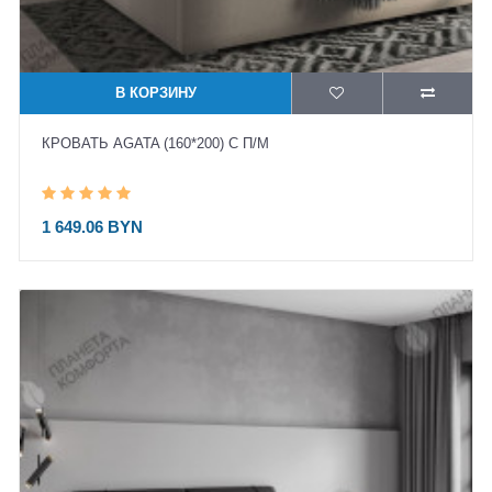
В КОРЗИНУ
КРОВАТЬ AGATA (160*200) С П/М
1 649.06 BYN