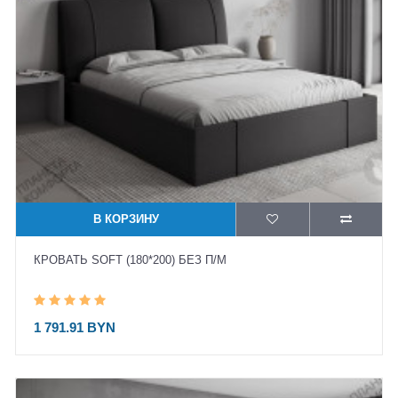
В КОРЗИНУ
КРОВАТЬ SOFT (180*200) БЕЗ П/М
1 791.91 BYN