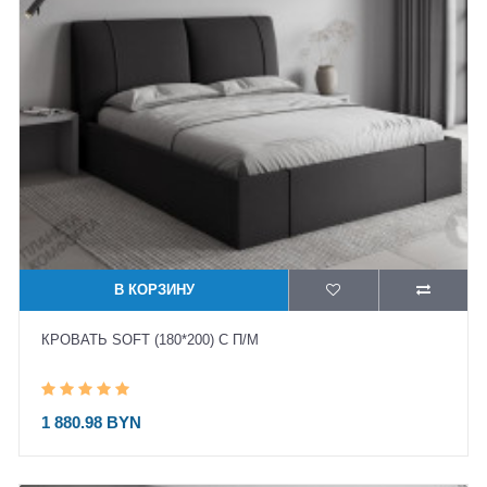
В КОРЗИНУ
КРОВАТЬ SOFT (180*200) С П/М
1 880.98 BYN