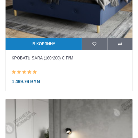
В КОРЗИНУ
КРОВАТЬ SARA (160*200) С П/М
1 499.76 BYN