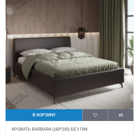
В КОРЗИНУ
КРОВАТЬ BARBARA (160*200) БЕЗ П/М