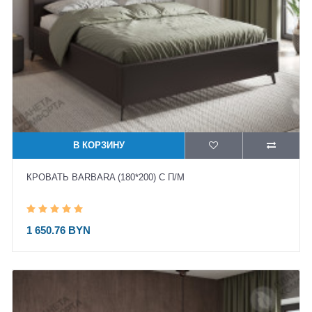
В КОРЗИНУ
КРОВАТЬ BARBARA (180*200) С П/М
1 650.76 BYN