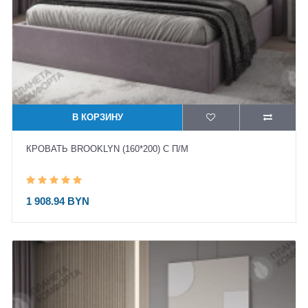
В КОРЗИНУ
КРОВАТЬ BROOKLYN (160*200) С П/М
1 908.94 BYN