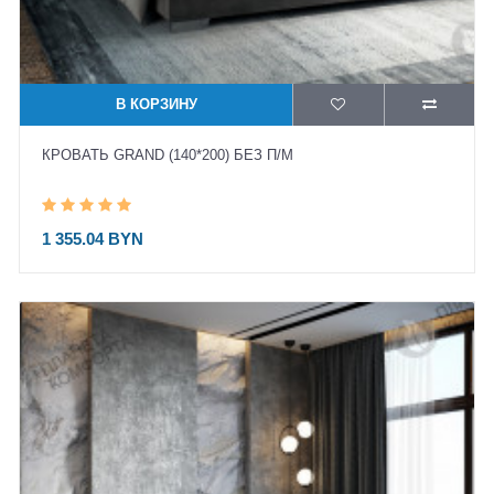
В КОРЗИНУ
КРОВАТЬ GRAND (140*200) БЕЗ П/М
1 355.04 BYN