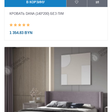
В КОРЗИНУ
КРОВАТЬ DANA (140*200) БЕЗ П/М
1 354.83 BYN