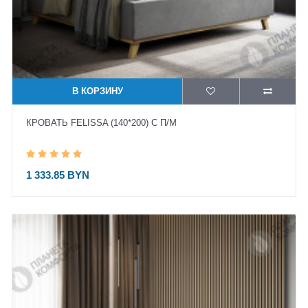
В КОРЗИНУ
КРОВАТЬ FELISSA (140*200) С П/М
1 333.85 BYN