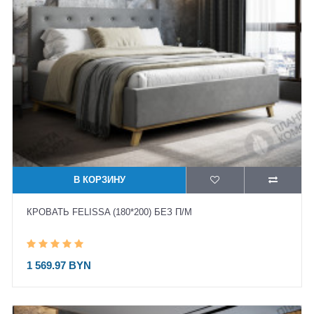
В КОРЗИНУ
КРОВАТЬ FELISSA (180*200) БЕЗ П/М
1 569.97 BYN