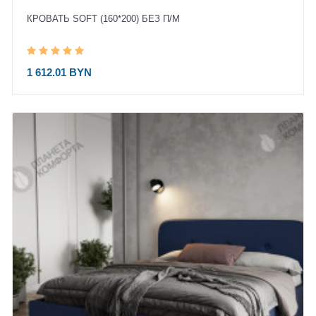
КРОВАТЬ SOFT (160*200) БЕЗ П/М
1 612.01 BYN