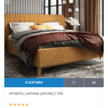
В КОРЗИНУ
КРОВАТЬ LANTANA (160*200) С П/М