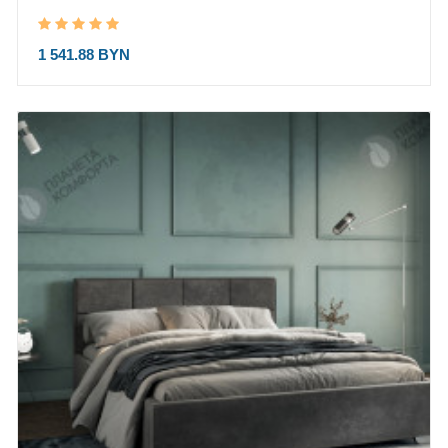
1 541.88 BYN