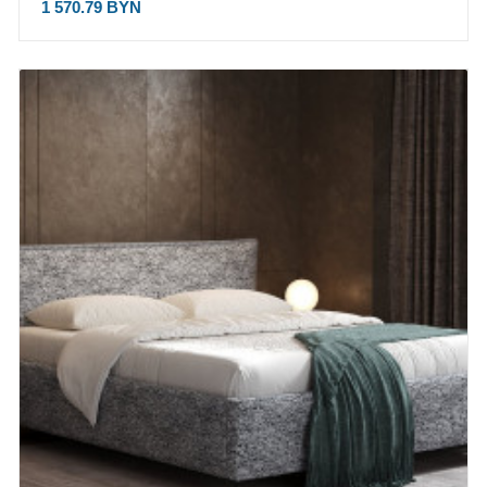
1 570.79 BYN