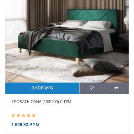
В КОРЗИНУ
КРОВАТЬ DANA (160*200) С П/М
1 629.33 BYN