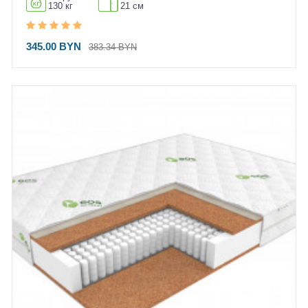
130 кг
21 см
345.00 BYN
383.34 BYN