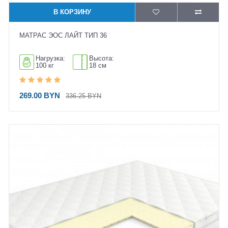
В КОРЗИНУ
МАТРАС ЭОС ЛАЙТ ТИП 36
Нагрузка:
Высота:
100 кг
18 см
269.00 BYN
336.25 BYN