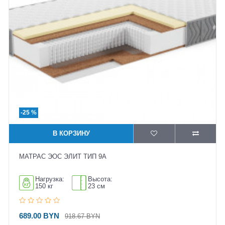
-25 %
В КОРЗИНУ
МАТРАС ЭОС ЭЛИТ ТИП 9A
Нагрузка:
Высота:
150 кг
23 см
689.00 BYN
918.67 BYN