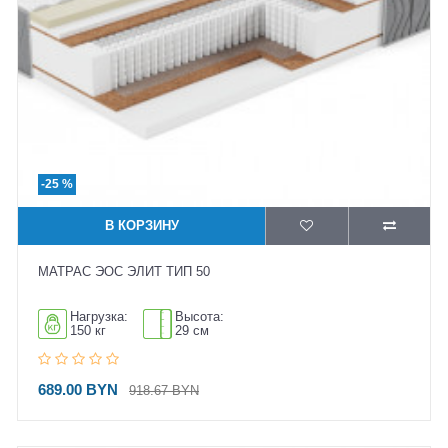
-25 %
В КОРЗИНУ
МАТРАС ЭОС ЭЛИТ ТИП 50
Нагрузка:
Высота:
150 кг
29 см
689.00 BYN
918.67 BYN