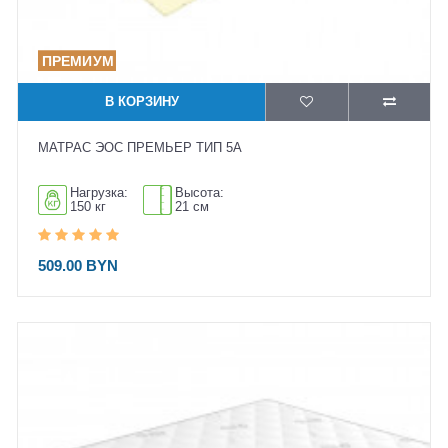
В КОРЗИНУ
МАТРАС ЭОС ПРЕМЬЕР ТИП 5А
Нагрузка:
Высота:
150 кг
21 см
509.00 BYN