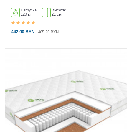
Нагрузка:
Высота:
120 кг
21 см
442.00 BYN
465.26 BYN