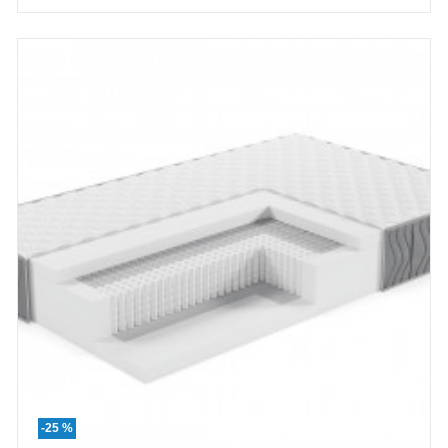
-25 %