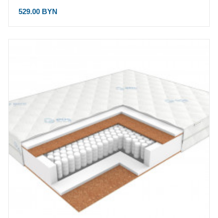
529.00 BYN