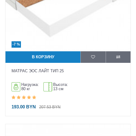
-7 %
В КОРЗИНУ
МАТРАС ЭОС ЛАЙТ ТИП 25
Нагрузка:
Высота:
80 кг
13 см
193.00 BYN
207.53 BYN