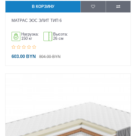
В КОРЗИНУ
МАТРАС ЭОС ЭЛИТ ТИП 6
Нагрузка:
Высота:
150 кг
26 см
603.00 BYN
804.00 BYN