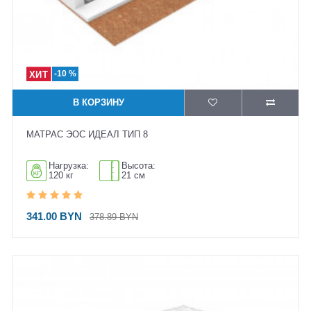
-10 %
В КОРЗИНУ
МАТРАС ЭОС ИДЕАЛ ТИП 8
Нагрузка:
Высота:
120 кг
21 см
341.00 BYN
378.89 BYN