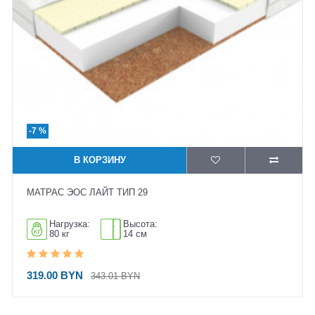
-7 %
В КОРЗИНУ
МАТРАС ЭОС ЛАЙТ ТИП 29
Нагрузка:
Высота:
80 кг
14 см
319.00 BYN
343.01 BYN