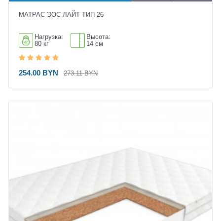
МАТРАС ЭОС ЛАЙТ ТИП 26
Нагрузка:
Высота:
80 кг
14 см
254.00 BYN
273.11 BYN