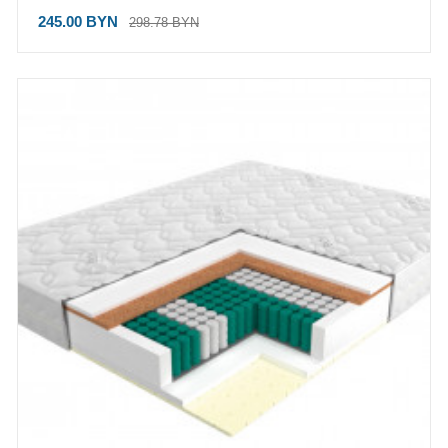
245.00 BYN
298.78 BYN