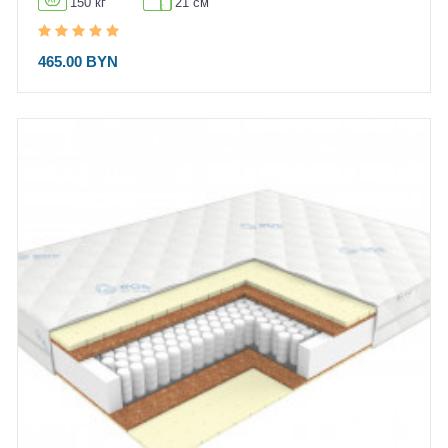
150 кг
21 см
465.00 BYN