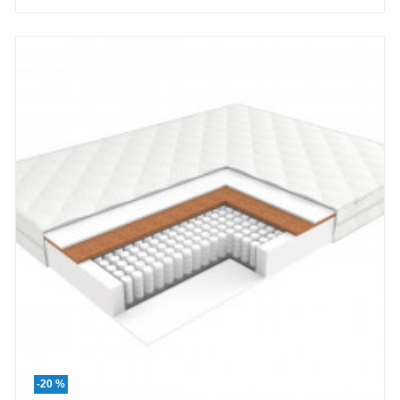
-20 %