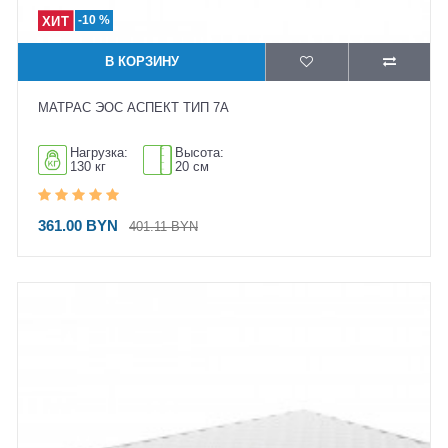
-10 %
В КОРЗИНУ
МАТРАС ЭОС АСПЕКТ ТИП 7А
Нагрузка:
Высота:
130 кг
20 см
361.00 BYN
401.11 BYN