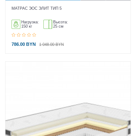
МАТРАС ЭОС ЭЛИТ ТИП 5
Нагрузка:
Высота:
150 кг
25 см
786.00 BYN
1 048.00 BYN