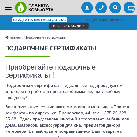
ПЛАНЕТА
Toggle
КОМФОРТА
navigation
Акция закончилась!
СКИДКИ НА МАТРАСЫ ДО -25%
товары со скидкой
Главная
Подарочные сертификаты
ПОДАРОЧНЫЕ СЕРТИФИКАТЫ
Приобретайте подарочные
сертификаты !
Подарочный сертификат
– идеальный подарок друзьям,
коллегам по работе и просто любимым людям к любому
празднику!
Воспользоваться сертификатами можно в магазине «Планета
комфорта» по адресу: ул. Пионерская, 44, тел. +375 29 228
55 88 . Здесь представлен широкий ассортимент мебели для
дома, матрасов, аксессуаров для сна, предметов декора
интерьера. Вы выбираете понравившиеся Вам товары на