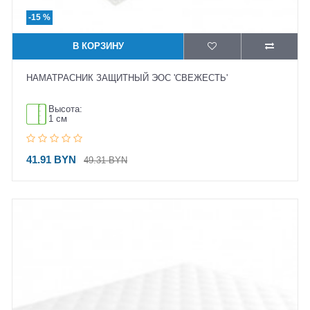
-15 %
В КОРЗИНУ
НАМАТРАСНИК ЗАЩИТНЫЙ ЭОС 'СВЕЖЕСТЬ'
Высота:
1 см
41.91 BYN
49.31 BYN