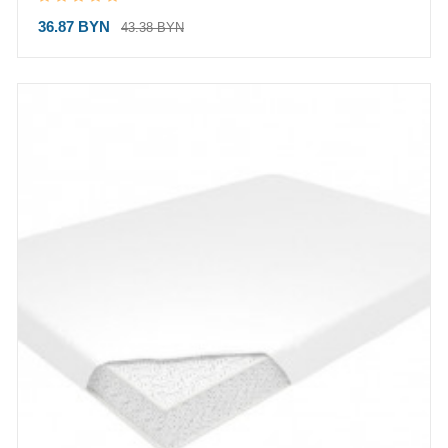
36.87 BYN
43.38 BYN