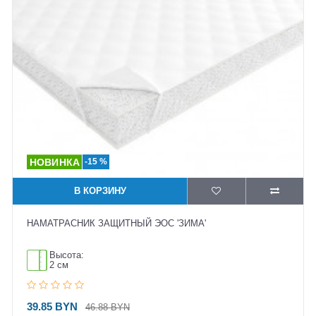
-15 %
В КОРЗИНУ
НАМАТРАСНИК ЗАЩИТНЫЙ ЭОС 'ЗИМА'
Высота:
2 см
39.85 BYN
46.88 BYN