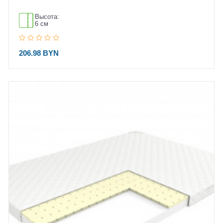
Высота:
6 см
206.98 BYN