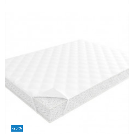
-25 %