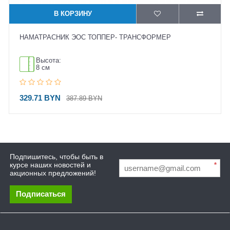
В КОРЗИНУ
НАМАТРАСНИК ЭОС ТОППЕР- ТРАНСФОРМЕР
Высота:
8 см
329.71 BYN
387.89 BYN
Подпишитесь, чтобы быть в
курсе наших новостей и
*
акционных предложений!
Подписаться