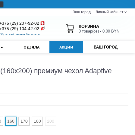
Ваш город
Личный кабинет
+375 (29) 207-92-02
КОРЗИНА
+375 (29) 104-42-02
0 товар(ов) - 0.00 BYN
Обратный звонок бесплатно
И
ОДЕЯЛА
АКЦИИ
ВАШ ГОРОД
(160x200) премиум чехол Adaptive
0
160
170
180
200