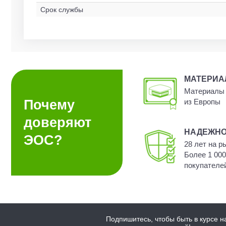
Срок службы
МАТЕРИ
Материалы 
Почему
из Европы
доверяют
НАДЕЖН
ЭОС?
28 лет на р
Более 1 00
покупателе
Подпишитесь, чтобы быть в курсе н