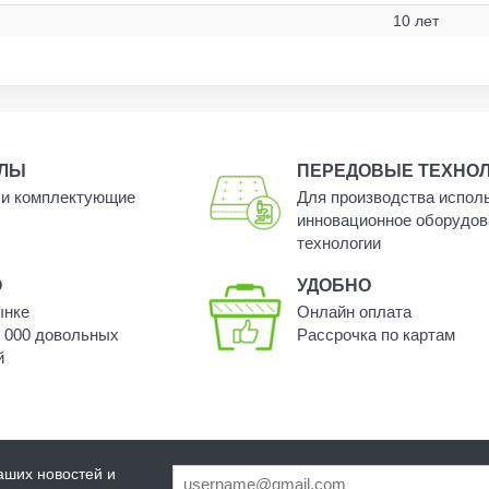
10 лет
АЛЫ
ПЕРЕДОВЫЕ ТЕХНО
и комплектующие
Для производства испол
инновационное оборудов
технологии
О
УДОБНО
ынке
Онлайн оплата
0 000 довольных
Рассрочка по картам
й
аших новостей и