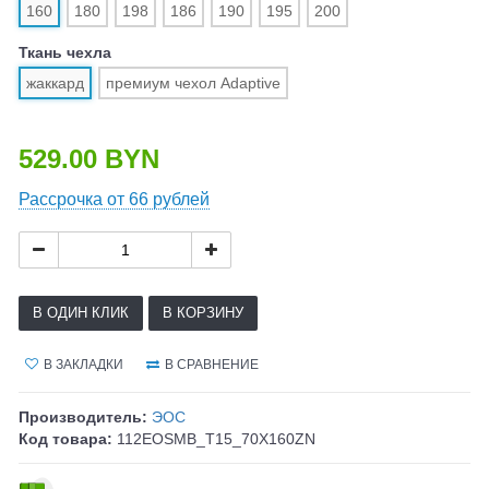
160
180
198
186
190
195
200
Ткань чехла
жаккард
премиум чехол Adaptive
529.00 BYN
Рассрочка от 66 рублей
В ОДИН КЛИК
В КОРЗИНУ
В ЗАКЛАДКИ
В СРАВНЕНИЕ
Производитель:
ЭОС
Код товара:
112EOSMB_T15_70X160ZN