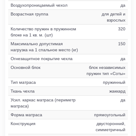
Воздухопроницаемый чехол
да
Возрастная группа
для детей и
взрослых
Количество пружин в пружинном
320
блоке на 1 кв. м. (шт)
Максимально допустимая
150
нагрузка на 1 спальное место (кг)
Огнезащитное покрытие чехла
да
Основной блок
блок независимых
пружин тип «Соты»
Тип матраса
пружинный
Ткань чехла
жаккард
Усил. каркас матраса (периметр
да
матраса)
Форма матраса
прямоугольный
Конструкция
двусторонний,
симметричный