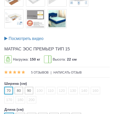
Посмотреть видео
МАТРАС ЭОС ПРЕМЬЕР ТИП 15
Нагрузка:
150 кг
Высота:
22 см
5 ОТЗЫВОВ
|
НАПИСАТЬ ОТЗЫВ
Ширина (см)
70
80
90
100
110
120
130
140
160
170
180
200
Длина (см)