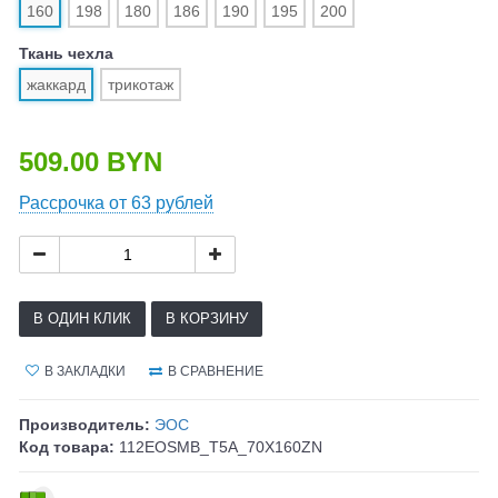
160
198
180
186
190
195
200
Ткань чехла
жаккард
трикотаж
509.00 BYN
Рассрочка от 63 рублей
В ОДИН КЛИК
В КОРЗИНУ
В ЗАКЛАДКИ
В СРАВНЕНИЕ
Производитель:
ЭОС
Код товара:
112EOSMB_T5A_70X160ZN