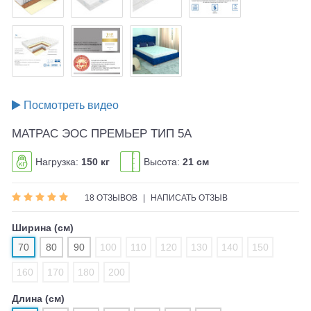
Посмотреть видео
МАТРАС ЭОС ПРЕМЬЕР ТИП 5А
Нагрузка:
150 кг
Высота:
21 см
18 ОТЗЫВОВ
|
НАПИСАТЬ ОТЗЫВ
Ширина (см)
70
80
90
100
110
120
130
140
150
160
170
180
200
Длина (см)