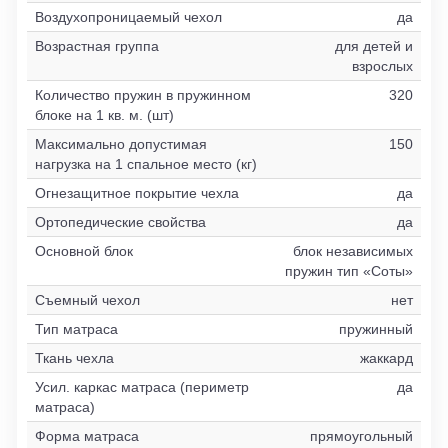
Воздухопроницаемый чехол
да
Возрастная группа
для детей и
взрослых
Количество пружин в пружинном
320
блоке на 1 кв. м. (шт)
Максимально допустимая
150
нагрузка на 1 спальное место (кг)
Огнезащитное покрытие чехла
да
Ортопедические свойства
да
Основной блок
блок независимых
пружин тип «Соты»
Съемный чехол
нет
Тип матраса
пружинный
Ткань чехла
жаккард
Усил. каркас матраса (периметр
да
матраса)
Форма матраса
прямоугольный