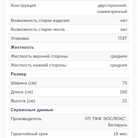
Конструкция
двусторонний,
симметричный
Возможность стирки изделия
нет
Возможность стирки чехла
нет
Упаковка
ПЭТ
Жесткость
Жесткость верхней стороны
средняя
Жесткость нижней стороны
средняя
Размер
Ширина (см)
70
Длина (см)
160
Высота (см)
21
Сервисные данные
Производитель
УП 'ПКФ ЭОСЛЮКС',
Беларусь
Гарантийный срок
18 мес