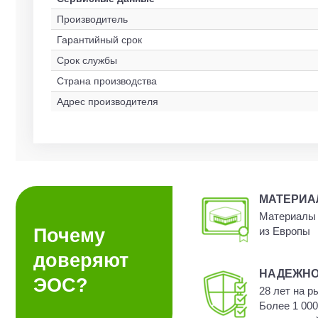
Производитель
Гарантийный срок
Срок службы
Страна производства
Адрес производителя
МАТЕРИ
Материалы 
Почему
из Европы
доверяют
НАДЕЖН
ЭОС?
28 лет на р
Более 1 00