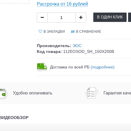
Рассрочка от 16 рублей
В ОДИН КЛИК
В ЗАКЛАДКИ
В СРАВНЕНИЕ
Производитель:
ЭОС
Код товара:
112EOSOD_SH_150X200B
Доставка по всей РБ
(подробнее)
Удобно оплачивать
Гарантия кач
ВИДЕООБЗОР