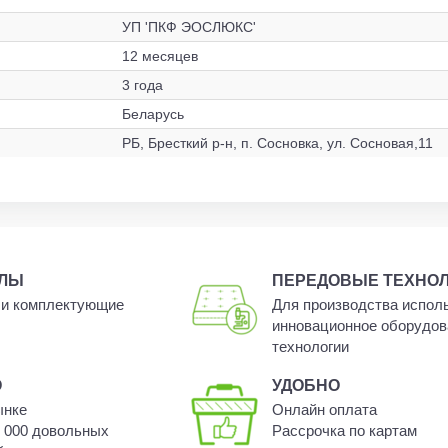
УП 'ПКФ ЭОСЛЮКС'
12 месяцев
3 года
Беларусь
РБ, Бресткий р-н, п. Сосновка, ул. Сосновая,11
АЛЫ
ПЕРЕДОВЫЕ ТЕХНО
и комплектующие
Для производства испол
инновационное оборудов
технологии
О
УДОБНО
ынке
Онлайн оплата
0 000 довольных
Рассрочка по картам