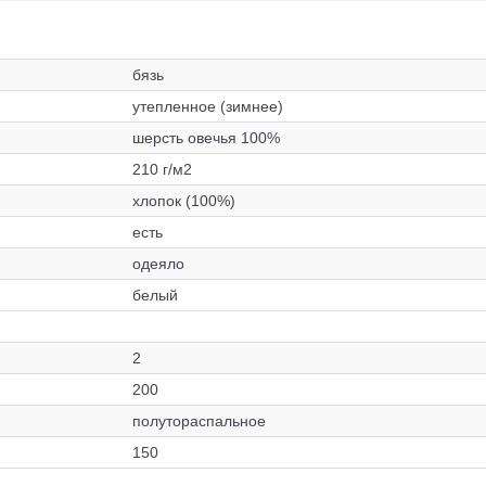
бязь
утепленное (зимнее)
шерсть овечья 100%
210 г/м2
хлопок (100%)
есть
одеяло
белый
2
200
полутораспальное
150