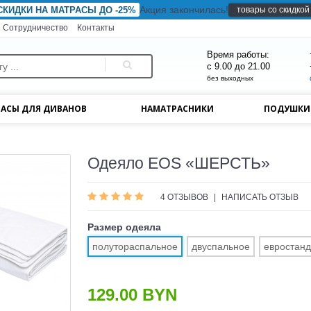
Акция закончилась!
товары со скидкой
СКИДКИ НА МАТРАСЫ ДО -25%
Сотрудничество
Контакты
Время работы:
с 9.00 до 21.00
без выходных
АСЫ ДЛЯ ДИВАНОВ
НАМАТРАСНИКИ
ПОДУШК
Одеяло EOS «ШЕРСТЬ»
4 ОТЗЫВОВ
|
НАПИСАТЬ ОТЗЫВ
Размер одеяла
полутораспальное
двуспальное
евростанд
129.00 BYN