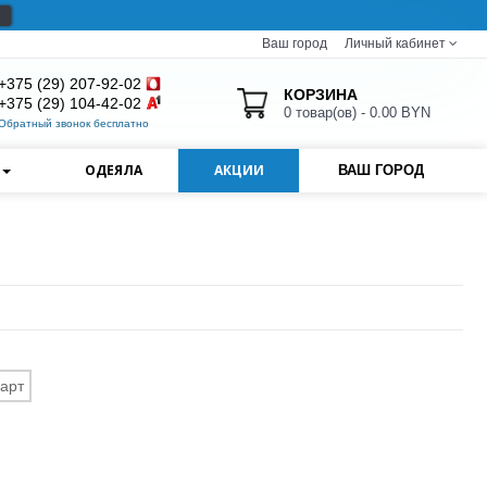
Ваш город
Личный кабинет
+375 (29) 207-92-02
КОРЗИНА
+375 (29) 104-42-02
0 товар(ов) - 0.00 BYN
Обратный звонок бесплатно
И
ОДЕЯЛА
АКЦИИ
ВАШ ГОРОД
арт