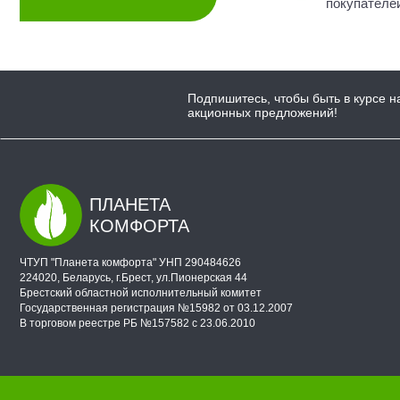
покупателе
Подпишитесь, чтобы быть в курсе н
акционных предложений!
ПЛАНЕТА
КОМФОРТА
ЧТУП "Планета комфорта" УНП 290484626
224020, Беларусь, г.Брест, ул.Пионерская 44
Брестский областной исполнительный комитет
Государственная регистрация №15982 от 03.12.2007
В торговом реестре РБ №157582 с 23.06.2010